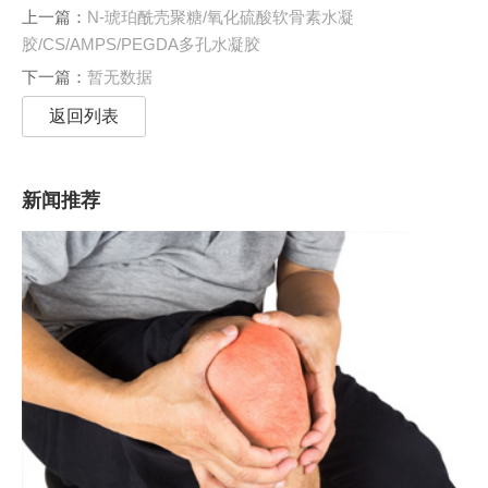
上一篇：
N-琥珀酰壳聚糖/氧化硫酸软骨素水凝
胶/CS/AMPS/PEGDA多孔水凝胶
下一篇：
暂无数据
返回列表
新闻推荐