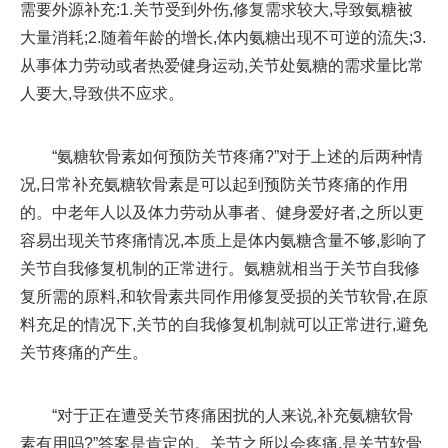
需要外源补充:1.关节受到外伤,修复需求较大,导致氨糖被
大量消耗;2.随着年龄的增长,体内氨糖出现不可逆的流失;3.
从事体力劳动或者热爱健身运动,关节处氨糖的需求量比常
人要大,导致供不应求。
“氨糖软骨素如何预防关节疼痛?”对于上述的后两种情
况,日常补充氨糖软骨素是可以起到预防关节疼痛的作用
的。中老年人以及体力劳动从事者、健身爱好者,之所以更
容易出现关节疼痛情况,本质上是体内氨糖含量不够,影响了
关节自我修复机制的正常进行。氨糖就相当于关节自我修
复所需的原料,和软骨素共同作用修复受损的关节软骨,在原
料充足的情况下,关节的自我修复机制就可以正常进行,避免
关节疼痛的产生。
“对于正在遭受关节疼痛困扰的人来说,补充氨糖软骨
素有用吗?”答案是肯定的。关节之所以会疼痛,是关节软骨