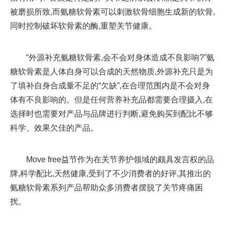
被磨损所致,而氨糖软骨素可以刺激软骨细胞生成新的软骨,
同时控制破坏软骨素的酶,重塑关节健康。
“外源补充氨糖软骨素,会不会对身体造成不良影响?”氨
糖软骨素是人体自身可以合成的天然物质,外源补充只是为
了填补自身合成量不足的“欠缺”,在合理范围内是不会对身
体有不良影响的。但是任何营养补充品都需要合理摄入,在
选择时也需要对产品与品牌进行判断,避免购买到配比不够
科学、效果欠佳的产品。
Move free益节作为在关节养护领域的颇具发言权的品
牌,科学配比,天然健康,受到了不少消费者的好评,其推出的
氨糖软骨素系列产品帮助众多消费者摆脱了关节疼痛困
扰。