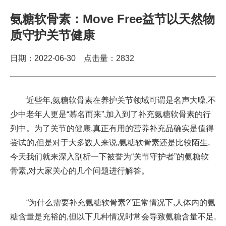
氨糖软骨素：Move Free益节以天然物
质守护关节健康
日期：2022-06-30 点击量：
2832
近些年,氨糖软骨素在养护关节领域可谓是名声大噪,不
少中老年人更是“慕名而来”,加入到了补充氨糖软骨素的行
列中。为了关节的健康,真正有用的营养补充品确实是值得
尝试的,但是对于大多数人来说,氨糖软骨素还是比较陌生,
今天我们就来深入剖析一下被誉为“关节守护者”的氨糖软
骨素,对大家关心的几个问题进行解答。
“为什么需要补充氨糖软骨素?”正常情况下,人体内的氨
糖含量是充裕的,但以下几种情况时常会导致氨糖含量不足,