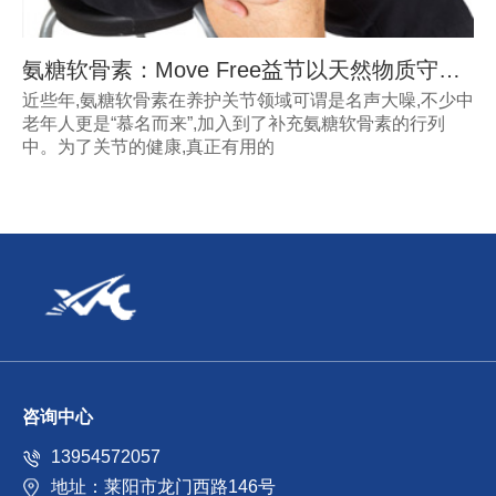
氨糖软骨素：Move Free益节以天然物质守护关节健康
近些年,氨糖软骨素在养护关节领域可谓是名声大噪,不少中
老年人更是“慕名而来”,加入到了补充氨糖软骨素的行列
中。为了关节的健康,真正有用的
咨询中心
13954572057
地址：莱阳市龙门西路146号